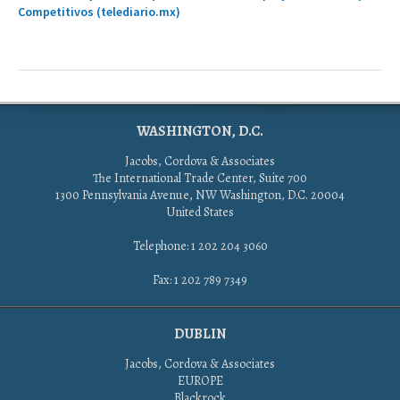
Competitivos (telediario.mx)
WASHINGTON, D.C.
Jacobs, Cordova & Associates
The International Trade Center, Suite 700
1300 Pennsylvania Avenue, NW Washington, D.C. 20004
United States
Telephone: 1 202 204 3060
Fax: 1 202 789 7349
DUBLIN
Jacobs, Cordova & Associates
EUROPE
Blackrock