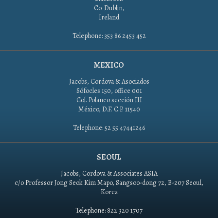
Co. Dublin,
Ireland
Telephone: 353 86 2453 452
MEXICO
Jacobs, Cordova & Asociados
Sófocles 150, office 001
Col. Polanco sección III
México, D.F. C.P. 11540
Telephone: 52 55 47441246
SEOUL
Jacobs, Cordova & Associates ASIA
c/o Professor Jong Seok Kim Mapo, Sangsoo-dong 72, B-207 Seoul,
Korea
Telephone: 822 320 1707