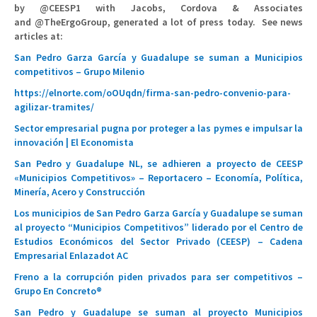
by @CEESP1 with Jacobs, Cordova & Associates
and @TheErgoGroup, generated a lot of press today. See news
articles at:
San Pedro Garza García y Guadalupe se suman a Municipios
competitivos – Grupo Milenio
https://elnorte.com/oOUqdn/firma-san-pedro-convenio-para-
agilizar-tramites/
Sector empresarial pugna por proteger a las pymes e impulsar la
innovación | El Economista
San Pedro y Guadalupe NL, se adhieren a proyecto de CEESP
«Municipios Competitivos» – Reportacero – Economía, Política,
Minería, Acero y Construcción
Los municipios de San Pedro Garza García y Guadalupe se suman
al proyecto “Municipios Competitivos” liderado por el Centro de
Estudios Económicos del Sector Privado (CEESP) – Cadena
Empresarial Enlazadot AC
Freno a la corrupción piden privados para ser competitivos –
Grupo En Concreto®
San Pedro y Guadalupe se suman al proyecto Municipios