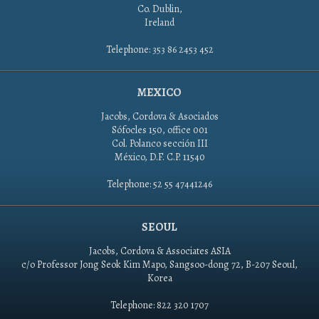
Co. Dublin,
Ireland
Telephone: 353 86 2453 452
MEXICO
Jacobs, Cordova & Asociados
Sófocles 150, office 001
Col. Polanco sección III
México, D.F. C.P. 11540
Telephone: 52 55 47441246
SEOUL
Jacobs, Cordova & Associates ASIA
c/o Professor Jong Seok Kim Mapo, Sangsoo-dong 72, B-207 Seoul,
Korea
Telephone: 822 320 1707