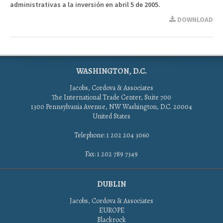
administrativas a la inversión en abril 5 de 2005.
DOWNLOAD
WASHINGTON, D.C.
Jacobs, Cordova & Associates
The International Trade Center, Suite 700
1300 Pennsylvania Avenue, NW Washington, D.C. 20004
United States
Telephone: 1 202 204 3060
Fax: 1 202 789 7349
DUBLIN
Jacobs, Cordova & Associates
EUROPE
Blackrock