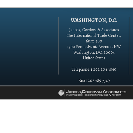
WASHINGTON, D.C.
Jacobs, Cordova & Associates
The International Trade Center,
Suite 700
1300 Pennsylvania Avenue, NW
Washington, D.C. 20004
United States
Telephone: 1 202 204 3060
Fax: 1 202 789 7349