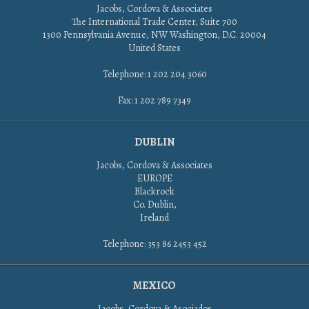
Jacobs, Cordova & Associates
The International Trade Center, Suite 700
1300 Pennsylvania Avenue, NW Washington, D.C. 20004
United States
Telephone: 1 202 204 3060
Fax: 1 202 789 7349
DUBLIN
Jacobs, Cordova & Associates
EUROPE
Blackrock
Co. Dublin,
Ireland
Telephone: 353 86 2453 452
MEXICO
Jacobs, Cordova & Asociados