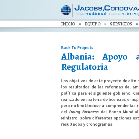
INICIO
EQUIPO
SERVICIOS
Back To Projects
Albania: Apoyo 
Regulatoria
Los objetivos de este proyecto de alto 
los resultados de las reformas del am
política para el siguiente gobierno. C
realizado en materia de licencias e ins
pero no limitándose a comprender las ra
del
Doing Business
del Banco Mundial)
Ministro sobre diferentes opciones est
resultados y cronogramas.