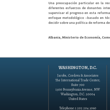
Una preocupación particular en la rev
diferentes esfuerzos de donantes int
supervisar el progreso en esta reform
enfoque metodológico –basado en técn
decidir sobre una política de reforma de
Albania, Ministerio de Economía, Come
WASHINGTON, D.C.
Jacobs, Cordova & Associates
The International Trade Center,
Suite 700
1300 Pennsylvania Avenue, NW
Washington, D.C. 20004
United States
Telephone: 1 202 204 3060