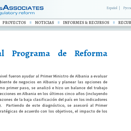
Español
Русс
PROYECTOS
NOTICIAS
INFORMES & RECURSOS
RECUR
al Programa de Reforma
nivel fueron ayudar al Primer Ministro de Albania a evaluar
biente de negocios en Albania y planear las opciones de
omo primer paso, se analizó e hizo un balance del trabajo
pecciones en Albania en los últimos cinco años (incluyendo
zones de la baja clasificación del país en los indicadores
. Partiendo de este diagnóstico, se asesoró al Primer
ratégicas de acuerdo con los objetivos, el impacto de los