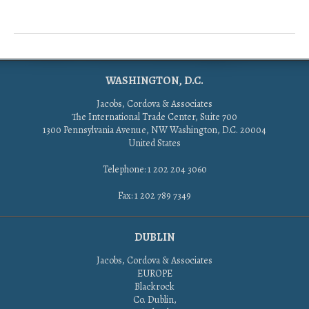
WASHINGTON, D.C.
Jacobs, Cordova & Associates
The International Trade Center, Suite 700
1300 Pennsylvania Avenue, NW Washington, D.C. 20004
United States
Telephone: 1 202 204 3060
Fax: 1 202 789 7349
DUBLIN
Jacobs, Cordova & Associates
EUROPE
Blackrock
Co. Dublin,