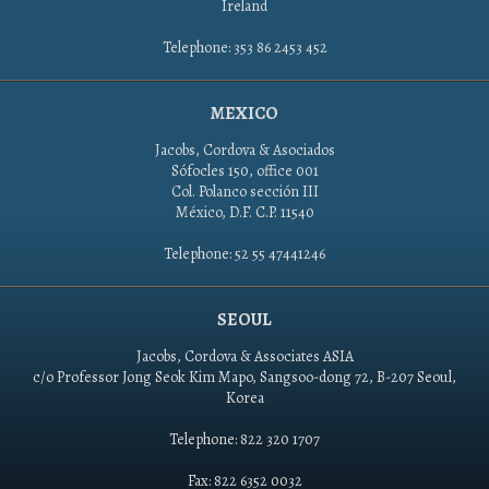
Ireland
Telephone: 353 86 2453 452
MEXICO
Jacobs, Cordova & Asociados
Sófocles 150, office 001
Col. Polanco sección III
México, D.F. C.P. 11540
Telephone: 52 55 47441246
SEOUL
Jacobs, Cordova & Associates ASIA
c/o Professor Jong Seok Kim Mapo, Sangsoo-dong 72, B-207 Seoul,
Korea
Telephone: 822 320 1707
Fax: 822 6352 0032