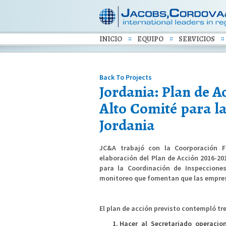
INICIO
EQUIPO
SERVICIOS
Back To Projects
Jordania: Plan de A
Alto Comité para l
Jordania
JC&A trabajó con la Coorporación Fi
elaboración del Plan de Acción 2016-20
para la Coordinación de Inspeccione
monitoreo que fomentan que las empres
El plan de acción previsto contempló tre
Hacer al Secretariado operacio