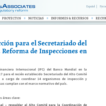
Español
Русс
PROYECTOS
NOTICIAS
INFORMES & RECURSOS
RECUR
cción para el Secretariado del
a Reforma de Inspecciones en
nanciera Internacional (IFC) del Banco Mundial en la
17 para el recién establecido Secretariado del Alto Comité
s a cargo de coordinar 14 organismos de inspección y
as cumplan con el marco normativo del país.
s áreas clave:
nal – respaldar al Alto Comité para la Coordinación de