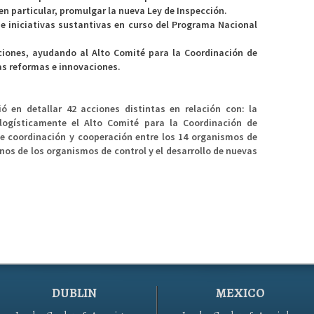
 en particular, promulgar la nueva Ley de Inspección.
de iniciativas sustantivas en curso del Programa Nacional
ciones, ayudando al Alto Comité para la Coordinación de
as reformas e innovaciones.
ió en detallar 42 acciones distintas en relación con: la
logísticamente el Alto Comité para la Coordinación de
de coordinación y cooperación entre los 14 organismos de
nos de los organismos de control y el desarrollo de nuevas
DUBLIN
MEXICO