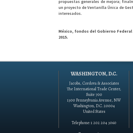
propuestas generales de mejora; finalm
un proyecto de Ventanilla Única de Ges
interesados​​.
México, fondos del Gobierno Federal 
2015.
WASHINGTON, D.C.
Jacobs, Cordova & Associates
The International Trade Center,
Suite 700
1300 Pennsylvania Avenue, NW
Washington, D.C. 20004
United States
Telephone: 1 202 204 3060