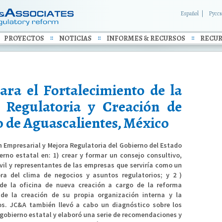
Español
Русс
PROYECTOS
NOTICIAS
INFORMES & RECURSOS
RECUR
ara el Fortalecimiento de la
a Regulatoria y Creación de
 de Aguascalientes, México
n Empresarial y Mejora Regulatoria del Gobierno del Estado
rno estatal en: 1) crear y formar un consejo consultivo,
ivil y representantes de las empresas que serviría como un
a del clima de negocios y asuntos regulatorios; y 2 )
l de la oficina de nueva creación a cargo de la reforma
s de la creación de su propia organización interna y la
os. JC&A también llevó a cabo un diagnóstico sobre los
 gobierno estatal y elaboró una serie de recomendaciones y