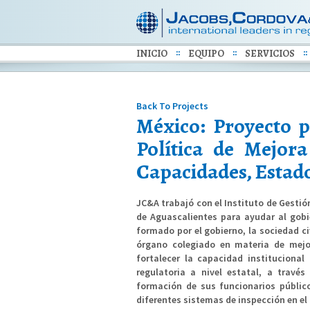
INICIO
EQUIPO
SERVICIOS
Back To Projects
México: Proyecto p
Política de Mejor
Capacidades, Estado
JC&A trabajó con el Instituto de Gestió
de Aguascalientes para ayudar al gobie
formado por el gobierno, la sociedad c
órgano colegiado en materia de mejor
fortalecer la capacidad instituciona
regulatoria a nivel estatal, a travé
formación de sus funcionarios públic
diferentes sistemas de inspección en el