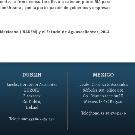
ente, la firma consultora llevó a cabo un piloto RIA para
tión Urbana , con la participación de gobiernos y empresas
Mexicano (INADEM) y el Estado de Aguascalientes, 2014-
DUBLIN
MEXICO
Jacobs, Cordova & Associates
Jacobs, Cordova & Asociados
EUROPE
Sófocles 150, office 001
Blackrock
Col. Polanco sección III
Co. Dublin,
México, D.F. C.P. 11540
Ireland
Telephone: 52 55 47441246
Telephone: 353 86 2453 452