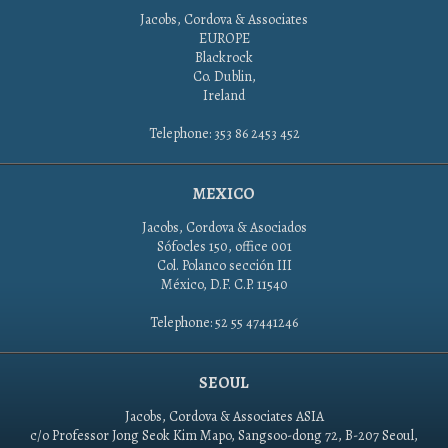
Jacobs, Cordova & Associates
EUROPE
Blackrock
Co. Dublin,
Ireland
Telephone: 353 86 2453 452
MEXICO
Jacobs, Cordova & Asociados
Sófocles 150, office 001
Col. Polanco sección III
México, D.F. C.P. 11540
Telephone: 52 55 47441246
SEOUL
Jacobs, Cordova & Associates ASIA
c/o Professor Jong Seok Kim Mapo, Sangsoo-dong 72, B-207 Seoul,