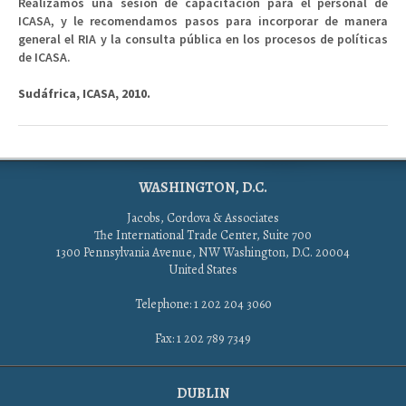
Realizamos una sesión de capacitación para el personal de
ICASA, y le recomendamos pasos para incorporar de manera
general el RIA y la consulta pública en los procesos de políticas
de ICASA.
Sudáfrica, ICASA, 2010.
WASHINGTON, D.C.
Jacobs, Cordova & Associates
The International Trade Center, Suite 700
1300 Pennsylvania Avenue, NW Washington, D.C. 20004
United States
Telephone: 1 202 204 3060
Fax: 1 202 789 7349
DUBLIN