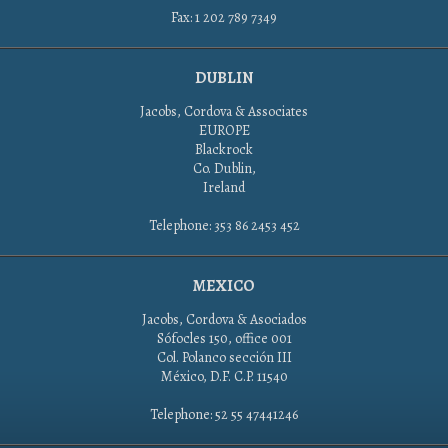
Fax: 1 202 789 7349
DUBLIN
Jacobs, Cordova & Associates
EUROPE
Blackrock
Co. Dublin,
Ireland
Telephone: 353 86 2453 452
MEXICO
Jacobs, Cordova & Asociados
Sófocles 150, office 001
Col. Polanco sección III
México, D.F. C.P. 11540
Telephone: 52 55 47441246